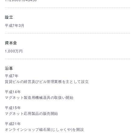
設立
平成7年3月
資本金
1,000万円
沿革
平成7年
賃貸ビルの経営及びビル管理業務を主として設立
平成14年
マグネット製造用機械器具の取扱い開始
平成15年
マグネット応用製品の販売開始
平成21年
オンラインショップ磁石屋(じしゃくや)を開設