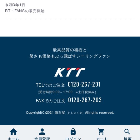
令和3年1月
RT・FANSの販売開始
最高品質の磁石と
暑さも価格もぶっ飛ばすシーリングファン
0120-267-201
TELでのご注文
（受付時間9:00～17:00 ※土日祝休み）
0120-267-203
FAXでのご注文
Copyright(C)2021 磁石屋
All rights reserved.
（じしゃくや）
ホーム
会員登録
ログイン
カート
検索