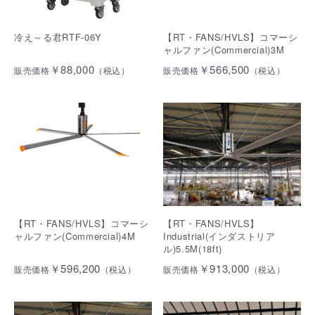
冷え～る君RTF-06Y
【RT・FANS/HVLS】コマーシ
ャルファン(Commercial)3M
￥88,000
￥566,500
販売価格
（税込）
販売価格
（税込）
【RT・FANS/HVLS】コマーシ
【RT・FANS/HVLS】
ャルファン(Commercial)4M
Industrial(インダストリア
ル)5.5M(18ft)
￥596,200
￥913,000
販売価格
（税込）
販売価格
（税込）