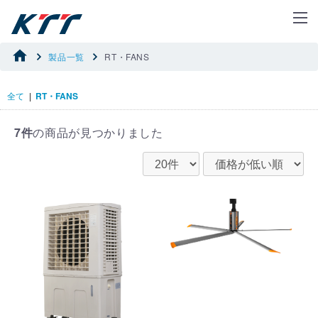
製品一覧
RT・FANS
全て
|
RT・FANS
7件
の商品が見つかりました