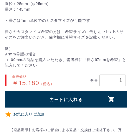
直径：25mm（φ25mm）
長さ：145mm
・長さは1mm単位でのカスタマイズが可能です
長さのカスタマイズ希望の方は、希望サイズに最も近い1つ上のサ
イズをご注文いただき、備考欄に希望サイズを記載ください。
例）
97mm希望の場合
→100mmの商品を購入いただき、備考欄に「長さ97mmを希望」と
記入してください
販売価格
￥15,180
数量
（税込）
カートに入れる
お気に入りに追加
【返品期限】お客様のご都合による返品・交換はご遠慮下さい。万