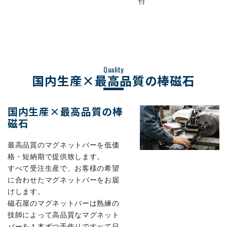
付
Quality
国内生産×最高品質の棒磁石
国内生産×最高品質の棒
磁石
最高品質のマグネットバーを低価
格・短納期で提供致します。
すべて受注生産で、お客様の希望
に合わせたマグネットバーをお届
けします。
磁石屋のマグネットバーは熟練の
技師によって高品質なマグネット
バーを１本ずつ手作りですべて日