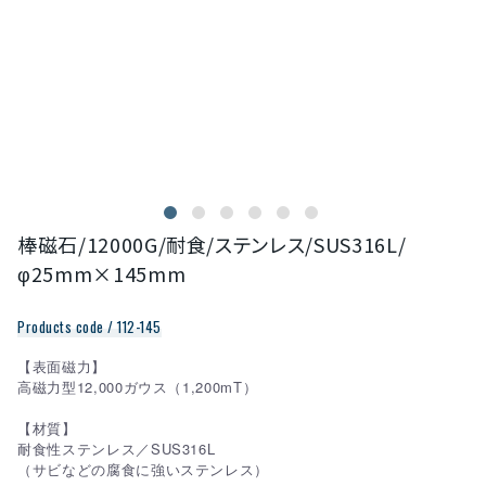
棒磁石/12000G/耐食/ステンレス/SUS316L/
φ25mm×145mm
Products code / 112-145
【表面磁力】
高磁力型12,000ガウス（1,200mT）
【材質】
耐食性ステンレス／SUS316L
（サビなどの腐食に強いステンレス）