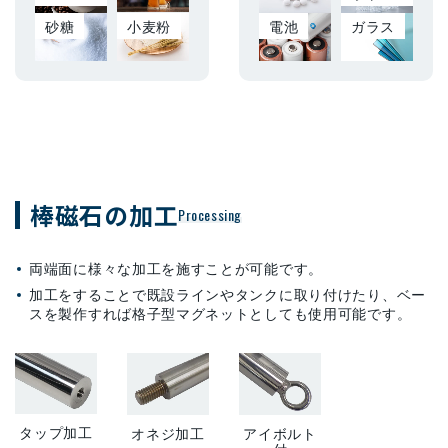
砂糖
小麦粉
電池
ガラス
棒磁石の加工
Processing
両端面に様々な加工を施すことが可能です。
加工をすることで既設ラインやタンクに取り付けたり、ベー
スを製作すれば格子型マグネットとしても使用可能です。
タップ加工
オネジ加工
アイボルト