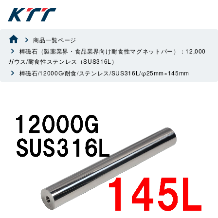
商品一覧ページ
棒磁石（製薬業界・食品業界向け耐食性マグネットバー）：12,000
ガウス/耐食性ステンレス（SUS316L）
棒磁石/12000G/耐食/ステンレス/SUS316L/φ25mm×145mm