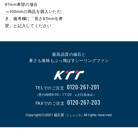
97mm希望の場合
→100mmの商品を購入いただ
き、備考欄に「長さ97mmを希
望」と記入してください
最高品質の磁石と
暑さも価格もぶっ飛ばすシーリングファン
0120-267-201
TELでのご注文
（受付時間9:00～17:00 ※土日祝休み）
0120-267-203
FAXでのご注文
Copyright(C)2021 磁石屋
All rights reserved.
（じしゃくや）