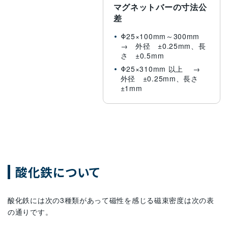
マグネットバーの寸法公
差
Φ25×100mm～300mm
→ 外径 ±0.25mm、長
さ ±0.5mm
Φ25×310mm 以上 →
外径 ±0.25mm、長さ
±1mm
酸化鉄について
酸化鉄には次の3種類があって磁性を感じる磁束密度は次の表
の通りです。