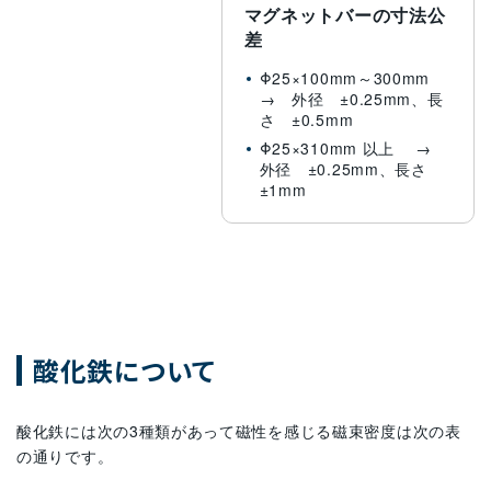
マグネットバーの寸法公
差
Φ25×100mm～300mm
→ 外径 ±0.25mm、長
さ ±0.5mm
Φ25×310mm 以上 →
外径 ±0.25mm、長さ
±1mm
酸化鉄について
酸化鉄には次の3種類があって磁性を感じる磁束密度は次の表
の通りです。