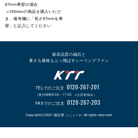
97mm希望の場合
→100mmの商品を購入いただ
き、備考欄に「長さ97mmを希
望」と記入してください
最高品質の磁石と
暑さも価格もぶっ飛ばすシーリングファン
0120-267-201
TELでのご注文
（受付時間9:00～17:00 ※土日祝休み）
0120-267-203
FAXでのご注文
Copyright(C)2021 磁石屋
All rights reserved.
（じしゃくや）