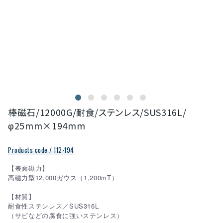
棒磁石/12000G/耐食/ステンレス/SUS316L/
φ25mm×194mm
Products code / 112-194
【表面磁力】
高磁力型12,000ガウス（1,200mT）
【材質】
耐食性ステンレス／SUS316L
（サビなどの腐食に強いステンレス）