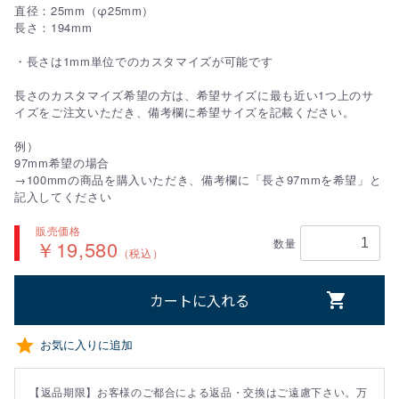
直径：25mm（φ25mm）
長さ：194mm
・長さは1mm単位でのカスタマイズが可能です
長さのカスタマイズ希望の方は、希望サイズに最も近い1つ上のサ
イズをご注文いただき、備考欄に希望サイズを記載ください。
例）
97mm希望の場合
→100mmの商品を購入いただき、備考欄に「長さ97mmを希望」と
記入してください
販売価格
￥19,580
数量
（税込）
カートに入れる
お気に入りに追加
【返品期限】お客様のご都合による返品・交換はご遠慮下さい。万