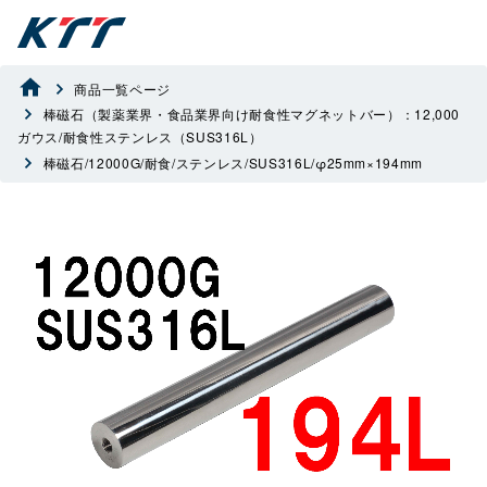
商品一覧ページ
棒磁石（製薬業界・食品業界向け耐食性マグネットバー）：12,000
ガウス/耐食性ステンレス（SUS316L）
棒磁石/12000G/耐食/ステンレス/SUS316L/φ25mm×194mm