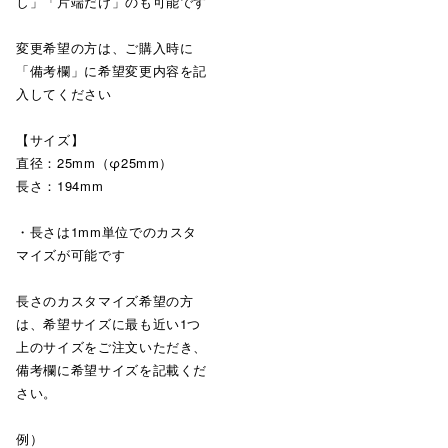
し」「片端だけ」のも可能です
変更希望の方は、ご購入時に
「備考欄」に希望変更内容を記
入してください
【サイズ】
直径：25mm（φ25mm）
長さ：194mm
・長さは1mm単位でのカスタ
マイズが可能です
長さのカスタマイズ希望の方
は、希望サイズに最も近い1つ
上のサイズをご注文いただき、
備考欄に希望サイズを記載くだ
さい。
例）