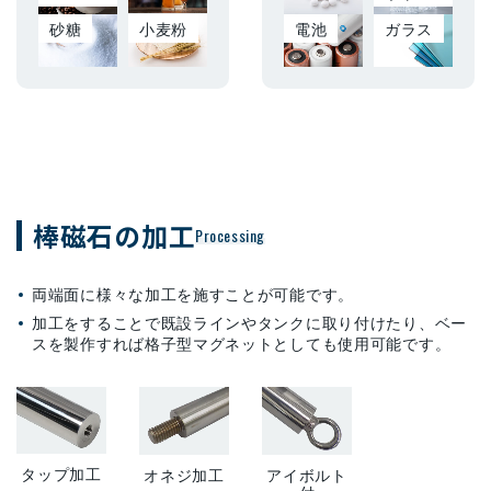
砂糖
小麦粉
電池
ガラス
棒磁石の加工
Processing
両端面に様々な加工を施すことが可能です。
加工をすることで既設ラインやタンクに取り付けたり、ベー
スを製作すれば格子型マグネットとしても使用可能です。
タップ加工
オネジ加工
アイボルト