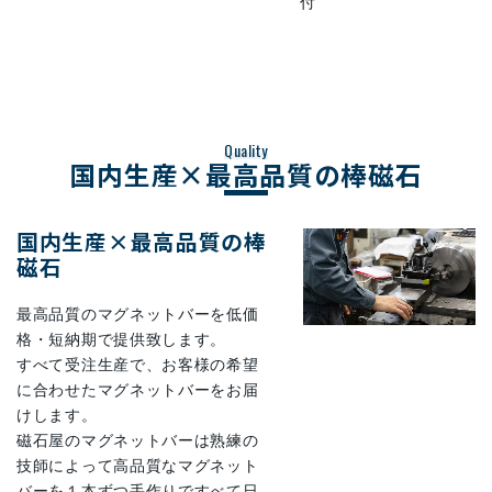
付
Quality
国内生産×最高品質の棒磁石
国内生産×最高品質の棒
磁石
最高品質のマグネットバーを低価
格・短納期で提供致します。
すべて受注生産で、お客様の希望
に合わせたマグネットバーをお届
けします。
磁石屋のマグネットバーは熟練の
技師によって高品質なマグネット
バーを１本ずつ手作りですべて日