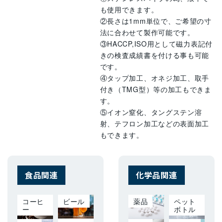
も使用できます。
②長さは1mm単位で、ご希望の寸
法に合わせて製作可能です。
③HACCP,ISO用として磁力表記付
きの検査成績書を付ける事も可能
です。
④タップ加工、オネジ加工、取手
付き（TMG型）等の加工もできま
す。
⑤イオン窒化、タングステン溶
射、テフロン加工などの表面加工
もできます。
食品関連
化学品関連
コーヒ
ビール
薬品
ペット
ー
ボトル