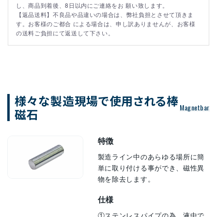
し、商品到着後、8日以内にご連絡をお 願い致します。
【返品送料】不良品や品違いの場合は、弊社負担とさせて頂きま
す。お客様のご都合 による場合は、申し訳ありませんが、お客様
の送料ご負担にて返送して下さい。
様々な製造現場で使用される棒
Magnetbar
磁石
特徴
製造ライン中のあらゆる場所に簡
単に取り付ける事ができ、磁性異
物を除去します。
仕様
①ステンレスパイプの為、液中で