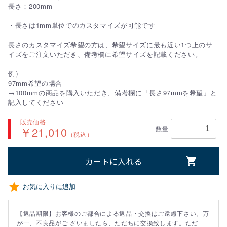
長さ：200mm
・長さは1mm単位でのカスタマイズが可能です
長さのカスタマイズ希望の方は、希望サイズに最も近い1つ上のサ
イズをご注文いただき、備考欄に希望サイズを記載ください。
例）
97mm希望の場合
→100mmの商品を購入いただき、備考欄に「長さ97mmを希望」と
記入してください
販売価格
￥21,010
数量
（税込）
カートに入れる
お気に入りに追加
【返品期限】お客様のご都合による返品・交換はご遠慮下さい。万
が一、不良品がご ざいましたら、ただちに交換致します。ただ