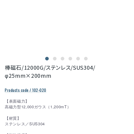
棒磁石/12000G/ステンレス/SUS304/
φ25mm×200mm
Products code / 102-020
【表面磁力】
高磁力型12,000ガウス（1,200mT）
【材質】
ステンレス／SUS304