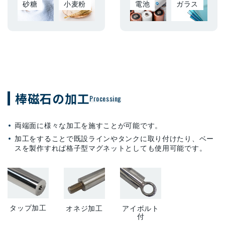
砂糖
小麦粉
電池
ガラス
棒磁石の加工
Processing
両端面に様々な加工を施すことが可能です。
加工をすることで既設ラインやタンクに取り付けたり、ベー
スを製作すれば格子型マグネットとしても使用可能です。
タップ加工
オネジ加工
アイボルト
付