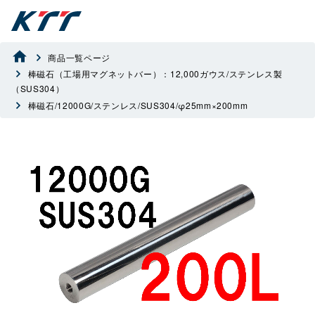
商品一覧ページ
棒磁石（工場用マグネットバー）：12,000ガウス/ステンレス製
（SUS304）
棒磁石/12000G/ステンレス/SUS304/φ25mm×200mm