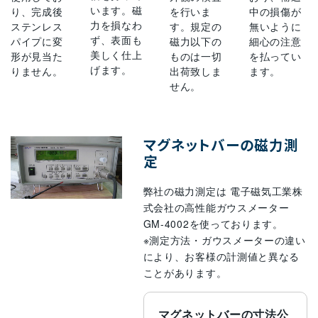
います。磁
り、完成後
を行いま
中の損傷が
力を損なわ
ステンレス
す。規定の
無いように
ず、表面も
パイプに変
磁力以下の
細心の注意
美しく仕上
形が見当た
ものは一切
を払ってい
げます。
りません。
出荷致しま
ます。
せん。
マグネットバーの磁力測
定
弊社の磁力測定は 電子磁気工業株
式会社の高性能ガウスメーター
GM-4002を使っております。
※測定方法・ガウスメーターの違い
により、お客様の計測値と異なる
ことがあります。
マグネットバーの寸法公