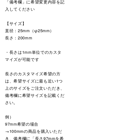
「備考欄」に希望変更内容を記
入してください
【サイズ】
直径：25mm（φ25mm）
長さ：200mm
・長さは1mm単位でのカスタ
マイズが可能です
長さのカスタマイズ希望の方
は、希望サイズに最も近い1つ
上のサイズをご注文いただき、
備考欄に希望サイズを記載くだ
さい。
例）
97mm希望の場合
→100mmの商品を購入いただ
き、備考欄に「長さ97mmを希