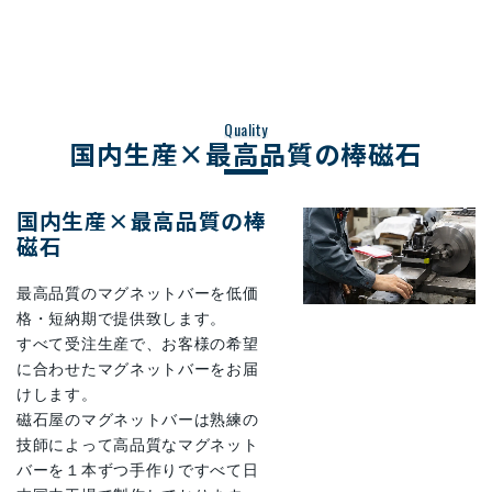
Quality
国内生産×最高品質の棒磁石
国内生産×最高品質の棒
磁石
最高品質のマグネットバーを低価
格・短納期で提供致します。
すべて受注生産で、お客様の希望
に合わせたマグネットバーをお届
けします。
磁石屋のマグネットバーは熟練の
技師によって高品質なマグネット
バーを１本ずつ手作りですべて日