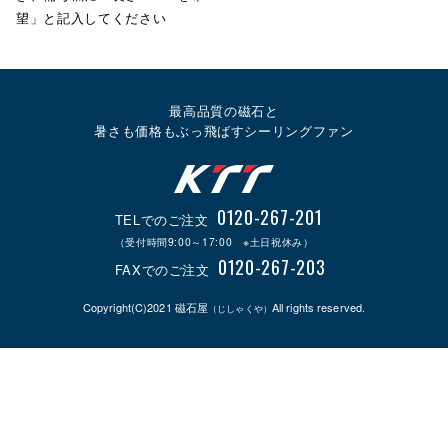
望」と記入してください
最高品質の磁石と
暑さも価格もぶっ飛ばすシーリングファン
0120-267-201
TELでのご注文
（受付時間9:00～17:00 ※土日祝休み）
0120-267-203
FAXでのご注文
Copyright(C)2021 磁石屋
All rights reserved.
（じしゃくや）