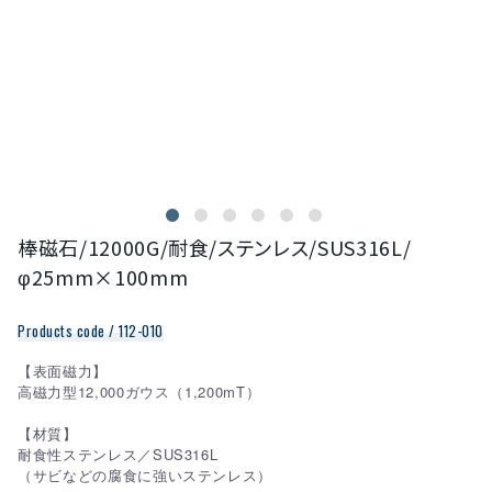
棒磁石/12000G/耐食/ステンレス/SUS316L/
φ25mm×100mm
Products code / 112-010
【表面磁力】
高磁力型12,000ガウス（1,200mT）
【材質】
耐食性ステンレス／SUS316L
（サビなどの腐食に強いステンレス）