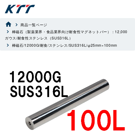
商品一覧ページ
棒磁石（製薬業界・食品業界向け耐食性マグネットバー）：12,000
ガウス/耐食性ステンレス（SUS316L）
棒磁石/12000G/耐食/ステンレス/SUS316L/φ25mm×100mm