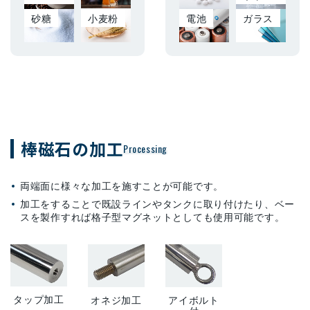
砂糖
小麦粉
電池
ガラス
棒磁石の加工
Processing
両端面に様々な加工を施すことが可能です。
加工をすることで既設ラインやタンクに取り付けたり、ベー
スを製作すれば格子型マグネットとしても使用可能です。
タップ加工
オネジ加工
アイボルト