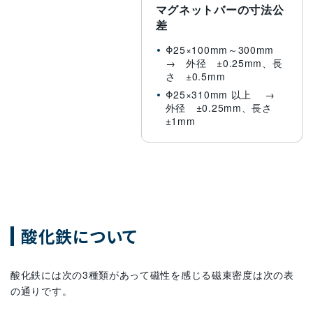
マグネットバーの寸法公
差
Φ25×100mm～300mm
→ 外径 ±0.25mm、長
さ ±0.5mm
Φ25×310mm 以上 →
外径 ±0.25mm、長さ
±1mm
酸化鉄について
酸化鉄には次の3種類があって磁性を感じる磁束密度は次の表
の通りです。