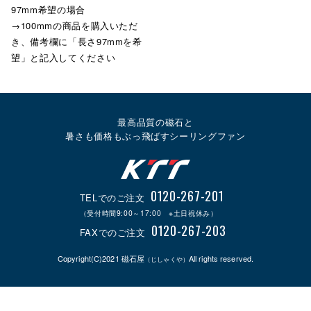
97mm希望の場合
→100mmの商品を購入いただ
き、備考欄に「長さ97mmを希
望」と記入してください
最高品質の磁石と
暑さも価格もぶっ飛ばすシーリングファン
0120-267-201
TELでのご注文
（受付時間9:00～17:00 ※土日祝休み）
0120-267-203
FAXでのご注文
Copyright(C)2021 磁石屋
All rights reserved.
（じしゃくや）