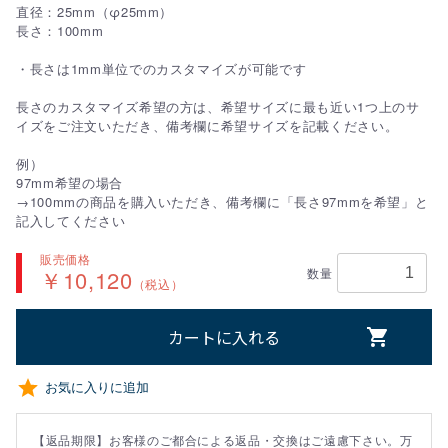
直径：25mm（φ25mm）
長さ：100mm
・長さは1mm単位でのカスタマイズが可能です
長さのカスタマイズ希望の方は、希望サイズに最も近い1つ上のサ
イズをご注文いただき、備考欄に希望サイズを記載ください。
例）
97mm希望の場合
→100mmの商品を購入いただき、備考欄に「長さ97mmを希望」と
記入してください
販売価格
￥10,120
数量
（税込）
カートに入れる
お気に入りに追加
【返品期限】お客様のご都合による返品・交換はご遠慮下さい。万