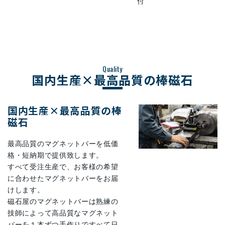
付
Quality
国内生産×最高品質の棒磁石
国内生産×最高品質の棒
磁石
最高品質のマグネットバーを低価
格・短納期で提供致します。
すべて受注生産で、お客様の希望
に合わせたマグネットバーをお届
けします。
磁石屋のマグネットバーは熟練の
技師によって高品質なマグネット
バーを１本ずつ手作りですべて日